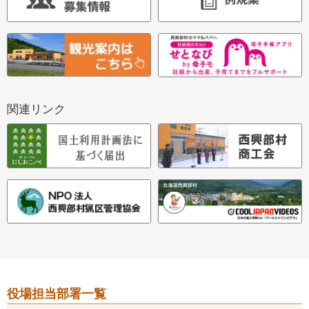
関連リンク
本
役場担当部署一覧
文