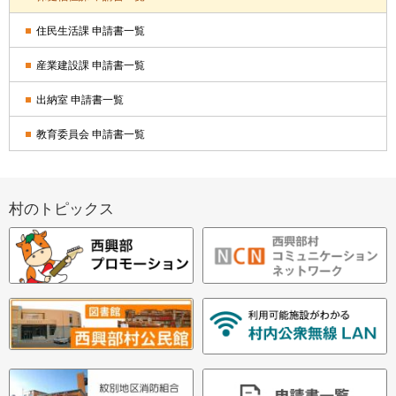
・
住民生活課 申請書一覧
メ
産業建設課 申請書一覧
ニ
出納室 申請書一覧
ュ
教育委員会 申請書一覧
ー
村のトピックス