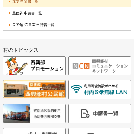
花夢 申請書一覧
メ
里住夢 申請書一覧
ニ
公民館・図書室 申請書一覧
ュ
ー
村のトピックス