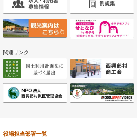
関連リンク
本
役場担当部署一覧
文