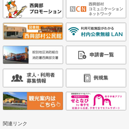
ド
・
メ
ニ
ュ
ー
関連リンク