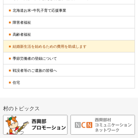
ド
北海道お米・牛乳子育て応援事業
・
障害者福祉
メ
高齢者福祉
ニ
結婚新生活を始めるための費用を助成します
ュ
季節労働者の登録について
ー
戦没者等のご遺族の皆様へ
住宅
村のトピックス