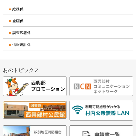
総務係
企画係
調査広報係
情報統計係
村のトピックス