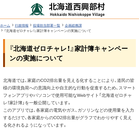
本
北
文
海
へ
道
ツ
現
ホーム
行政情報
役場担当部署一覧
企画総務課
在
『北海道ゼロチャレ！』家計簿キャンペーンの実施について
西
ー
位
機
興
置
『北海道ゼロチャレ！』家計簿キャンペー
ル
能
の
部
階
メ
ンの実施について
層
村
ニ
行
ュ
ペ
政
北海道では、家庭のCO2排出量を見える化することにより、道民の皆
ー
ー
様の環境負荷への意識向上や自主的な行動を促進するため、スマート
情
ジ
へ
内
フォンアプリやパソコンで使用可能なWebサイト「北海道ゼロチャ
報
目
レ！家計簿」を一般公開しています。
次
このアプリでは、各家庭の電気やガス、ガソリンなどの使用量を入力
するだけで、各家庭からのCO2排出量がグラフでわかりやすく見え
問
る化されるようになっています。
い
合