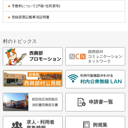
手数料について(戸籍・住民票等)
登録原票記載事項証明書
村のトピックス