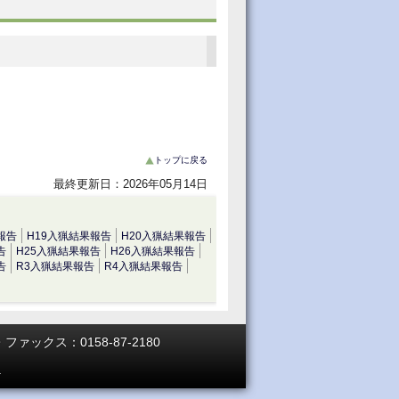
トップに戻る
最終更新日：2026年05月14日
報告
H19入猟結果報告
H20入猟結果報告
告
H25入猟結果報告
H26入猟結果報告
告
R3入猟結果報告
R4入猟結果報告
ファックス：0158-87-2180
.