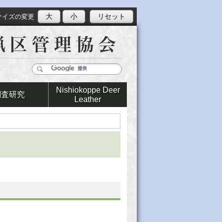
大
小
リセット
サイズの変更
Nishiokoppe Deer
調査研究
Leather